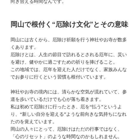
向き合える時間なんです。
岡山で根付く“厄除け文化”とその意味
岡山には古くから、厄除け祈願を行う神社やお寺が数多
くあります。
厄除けとは、人生の節目で訪れるとされる厄年に、災い
を避け、健やかに過ごすための祈りを捧げること。
この地域では、厄年を迎えた人だけでなく、家族みんな
でお参りに行くという習慣も根付いています。
神社やお寺の境内には、清らかな空気が流れていて、参
道を歩いているだけでも心が落ち着きます。
私は初めて厄除けに行ったとき、厄を“払う”というよ
り、“新しい自分を迎える”ような前向きな気持ちになれ
たのを覚えています。
岡山の人々にとって、厄除けはただの行事ではなく、
「心のリセット」のような時間なのかもしれません。