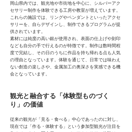
岡山県内では、観光地や市街地を中心に、シルバーアク
セサリー制作を体験できる工房や教室が増えています。
これらの施設では、リングやペンダントといったアクセ
サリーを、自らデザインし、制作できるプログラムが提
供されています。
素材には純度の高い銀が使用され、表面の仕上げや刻印
なども自分の手で行えるのが特徴です。制作は数時間程
度で完結し、その日のうちに作品を持ち帰れる点も人気
の理由となっています。体験を通じて、日常では味わえ
ない創造の楽しさや、金属加工の奥深さを実感できる機
会となっています。
観光と融合する「体験型ものづく
り」の価値
従来の観光が「見る・食べる」中心であったのに対し、
現在では「作る・体験する」という参加型観光が注目を