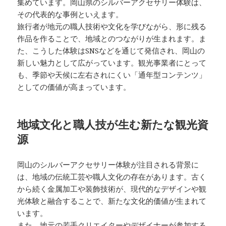
集めています。岡山県のシルバーアクセサリー体験は、
その代表的な事例といえます。
旅行者が地元の職人技術や文化を学びながら、形に残る
作品を作ることで、地域とのつながりが生まれます。ま
た、こうした体験はSNSなどを通じて発信され、岡山の
新しい魅力として広がっています。観光事業者にとって
も、季節や天候に左右されにくい「通年型コンテンツ」
としての価値が高まっています。
地域文化と職人技が生む新たな観光資
源
岡山のシルバーアクセサリー体験が注目される背景に
は、地域の伝統工芸や職人文化の存在があります。古く
から続く金属加工や装飾技術が、現代的なデザインや観
光体験と融合することで、新たな文化的価値が生まれて
います。
また、地元の若手クリエイターやデザイナーが参加する