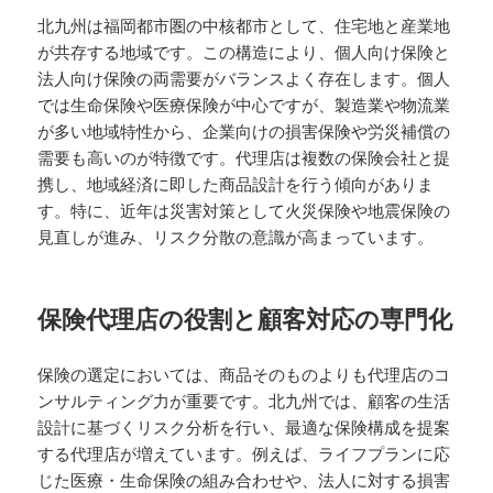
北九州は福岡都市圏の中核都市として、住宅地と産業地
が共存する地域です。この構造により、個人向け保険と
法人向け保険の両需要がバランスよく存在します。個人
では生命保険や医療保険が中心ですが、製造業や物流業
が多い地域特性から、企業向けの損害保険や労災補償の
需要も高いのが特徴です。代理店は複数の保険会社と提
携し、地域経済に即した商品設計を行う傾向がありま
す。特に、近年は災害対策として火災保険や地震保険の
見直しが進み、リスク分散の意識が高まっています。
保険代理店の役割と顧客対応の専門化
保険の選定においては、商品そのものよりも代理店のコ
ンサルティング力が重要です。北九州では、顧客の生活
設計に基づくリスク分析を行い、最適な保険構成を提案
する代理店が増えています。例えば、ライフプランに応
じた医療・生命保険の組み合わせや、法人に対する損害