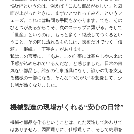
“試作”というのは、例えば「こんな部品が欲しい」と図
面が上がったときに、まずひとつ作ってみる、というフ
ェーズ。これには時間も手間もかかります。でも、その
ひとつがあるからこそ、次のステップに繋がる。そして
「量産」というのは、もっと多く・継続してつくるとい
うこと。その間に流れるものには、技術だけでなく「信
頼」「継続」「丁寧さ」があります。
私はこの言葉に、「ああ、この仕事には暮らしや未来の
予感が込められているんだな」と感じました。日常の何
気ない部品も、誰かの仕事道具になり、誰かの街を支え
る機械の一部になる。そんな“つながり”を想像して、少
し胸が熱くなりました。
機械製造の現場がくれる“安心の日常”
機械や部品を作るということは、ただ製造して終わりで
はありません。図面通りに、仕様通りに、そして納期を