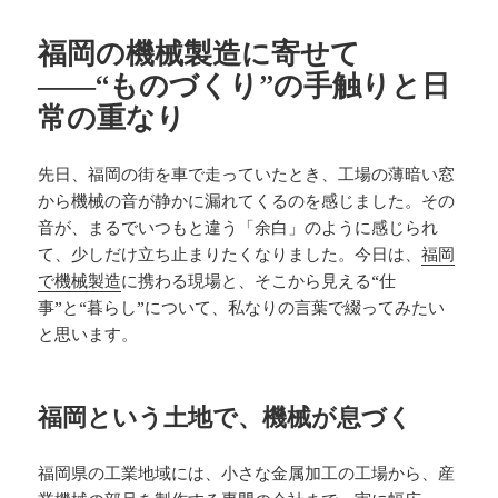
日:
ゴ
リ
福岡の機械製造に寄せて
ー
――“ものづくり”の手触りと日
常の重なり
先日、福岡の街を車で走っていたとき、工場の薄暗い窓
から機械の音が静かに漏れてくるのを感じました。その
音が、まるでいつもと違う「余白」のように感じられ
て、少しだけ立ち止まりたくなりました。今日は、
福岡
で機械製造
に携わる現場と、そこから見える“仕
事”と“暮らし”について、私なりの言葉で綴ってみたい
と思います。
福岡という土地で、機械が息づく
福岡県の工業地域には、小さな金属加工の工場から、産