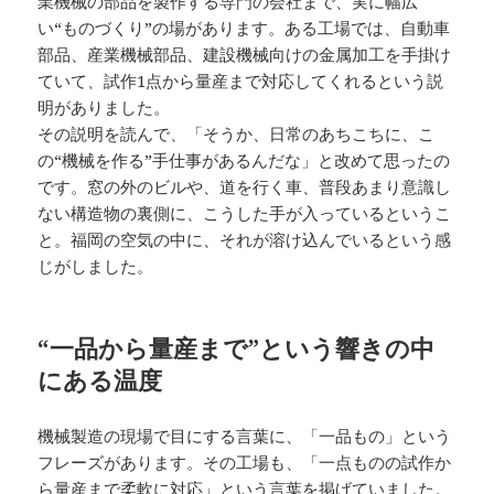
業機械の部品を製作する専門の会社まで、実に幅広
い“ものづくり”の場があります。ある工場では、自動車
部品、産業機械部品、建設機械向けの金属加工を手掛け
ていて、試作1点から量産まで対応してくれるという説
明がありました。
その説明を読んで、「そうか、日常のあちこちに、こ
の“機械を作る”手仕事があるんだな」と改めて思ったの
です。窓の外のビルや、道を行く車、普段あまり意識し
ない構造物の裏側に、こうした手が入っているというこ
と。福岡の空気の中に、それが溶け込んでいるという感
じがしました。
“一品から量産まで”という響きの中
にある温度
機械製造の現場で目にする言葉に、「一品もの」という
フレーズがあります。その工場も、「一点ものの試作か
ら量産まで柔軟に対応」という言葉を掲げていました。