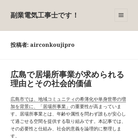
副業電気工事士です！
メニュ
ーとウ
ィジェ
ット
投稿者:
airconkoujipro
広島で居場所事業が求められる
理由とその社会的価値
広島市では、地域コミュニティの希薄化や単身世帯の増
加を背景に、「居場所事業」
の重要性が高まっていま
す。居場所事業とは、年齢や属性を問わず誰もが安心し
て過ごせる空間を提供する取り組みです。本記事では、
その必要性と仕組み、社会的意義を論理的に整理しま
す。