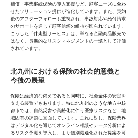
補償・事業継続保険の導入支援など、顧客ニーズに合わ
せたソリューション提供が進化しています。また、契約
後のアフターフォローも重視され、事故対応や給付請求
のサポートを通じて顧客信頼の維持が図られています。
こうした「伴走型サービス」は、単なる金融商品販売で
はなく、長期的なリスクマネジメントの一環として評価
されています。
北九州における保険の社会的意義と
今後の展望
保険は経済的な備えであると同時に、社会全体の安定を
支える装置でもあります。特に北九州のような地方中核
都市では、自然災害や高齢化に伴う医療リスクなど、地
域固有の課題に直面しています。これに対し、保険業界
はデジタル化を通じてオンライン相談やデータ分析によ
るリスク予測を導入し、より個別最適化された提案を可