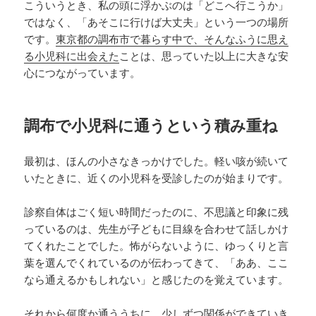
こういうとき、私の頭に浮かぶのは「どこへ行こうか」
ではなく、「あそこに行けば大丈夫」という一つの場所
です。
東京都の調布市で暮らす中で、そんなふうに思え
る小児科に出会えた
ことは、思っていた以上に大きな安
心につながっています。
調布で小児科に通うという積み重ね
最初は、ほんの小さなきっかけでした。軽い咳が続いて
いたときに、近くの小児科を受診したのが始まりです。
診察自体はごく短い時間だったのに、不思議と印象に残
っているのは、先生が子どもに目線を合わせて話しかけ
てくれたことでした。怖がらないように、ゆっくりと言
葉を選んでくれているのが伝わってきて、「ああ、ここ
なら通えるかもしれない」と感じたのを覚えています。
それから何度か通ううちに、少しずつ関係ができていき