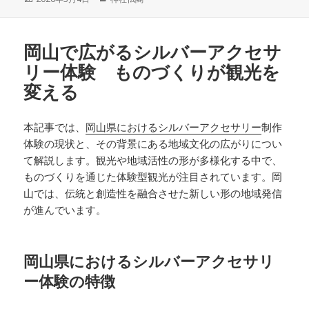
稿
テ
日:
ゴ
リ
岡山で広がるシルバーアクセサ
ー
リー体験 ものづくりが観光を
変える
本記事では、
岡山県におけるシルバーアクセサリー
制作
体験の現状と、その背景にある地域文化の広がりについ
て解説します。観光や地域活性の形が多様化する中で、
ものづくりを通じた体験型観光が注目されています。岡
山では、伝統と創造性を融合させた新しい形の地域発信
が進んでいます。
岡山県におけるシルバーアクセサリ
ー体験の特徴