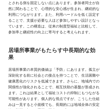
とされる側を固定しない点にあります。参加者同士が自
然に関わることで、心理的な安心感が生まれ、継続的な
利用につながります。また、利用ハードルを低く設定す
ることで、支援が必要な人ほど参加しやすい設計となっ
ています。この構造は、従来の制度型福祉と比較して、
参加率と継続性の向上に寄与すると考えられます。
居場所事業がもたらす中長期的な効
果
居場所事業の本質的価値は「予防」にあります。孤立が
深刻化する前に社会との接点を持つことで、生活困難や
健康悪化のリスクを低減できます。さらに、地域内での
関係性が強化されることで、相互扶助の基盤が形成され
ます。これは結果として福祉コストの抑制にもつながる
可能性があります。個人的な視点ですが、こうした仕組
みは一見すると小規模でも、長期的には地域全体の安定