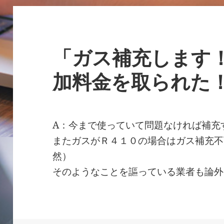
「ガス補充します
加料金を取られた
A：今まで使っていて問題なければ補充
またガスがＲ４１０の場合はガス補充不
然）
そのようなことを謳っている業者も論外