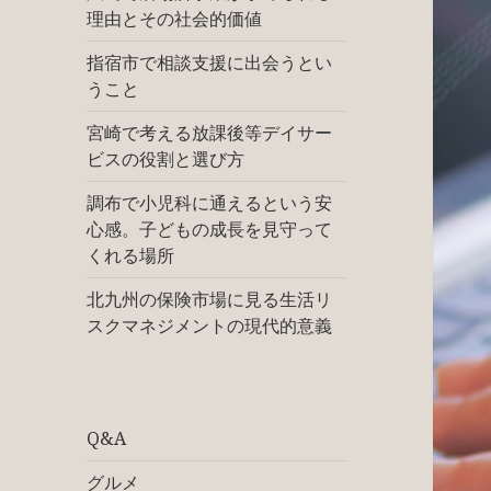
理由とその社会的価値
指宿市で相談支援に出会うとい
うこと
宮崎で考える放課後等デイサー
ビスの役割と選び方
調布で小児科に通えるという安
心感。子どもの成長を見守って
くれる場所
北九州の保険市場に見る生活リ
スクマネジメントの現代的意義
Q&A
グルメ