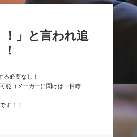
！！」と言われ追
！！
する必要なし！
可能（メーカーに聞けば一目瞭
です！！