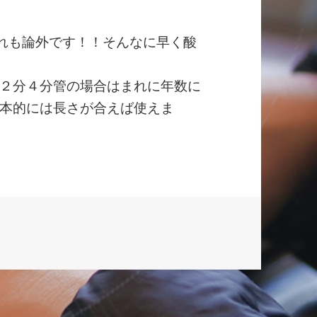
れも論外です！！そんなに早く酸
２分４分管の場合はまれに年数に
本的には長さが合えば使えま