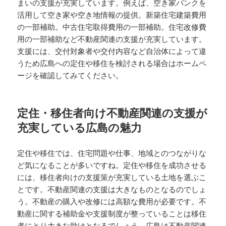
まいの支援が充実しています。例えば、空き家バンクを
活用して空き家や空き地情報の提供。新築住宅建築費用
の一部補助。中古住宅取得費用の一部補助。住宅改修費
用の一部補助など不動産関連の支援が充実しています。
支援には、交付対象者や交付内容など自治体によって違
うため広島への定住や移住を検討される場合はホームペ
ージを確認してみてください。
定住・移住者向け不動産関連の支援が
充実している広島の魅力
定住や移住では、住宅問題や仕事、地域とのつながりな
ど気になることが多いですね。定住や移住を成功させる
には、移住者向けの支援策が充実している土地を選ぶこ
とです。不動産関連の支援は大きなものとなるのでしょ
う。不動産の購入や改修には高額な費用が必要です。不
動産に関する補助金や支援制度が整っていることは移住
者にとり大きな助けとなるでしょう。広島は不動産関連