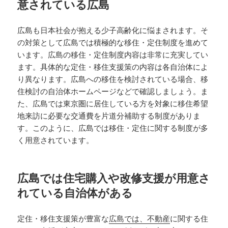
意されている広島
広島も日本社会が抱える少子高齢化に悩まされます。そ
の対策として広島では積極的な移住・定住制度を進めて
います。広島の移住・定住制度内容は非常に充実してい
ます。具体的な定住・移住支援策の内容は各自治体によ
り異なります。広島への移住を検討されている場合、移
住検討の自治体ホームページなどで確認しましょう。ま
た、広島では東京圏に居住している方を対象に移住希望
地来訪に必要な交通費を片道分補助する制度がありま
す。このように、広島では移住・定住に関する制度が多
く用意されています。
広島では住宅購入や改修支援が用意さ
れている自治体がある
定住・移住支援策が豊富な
広島では、不動産
に関する住