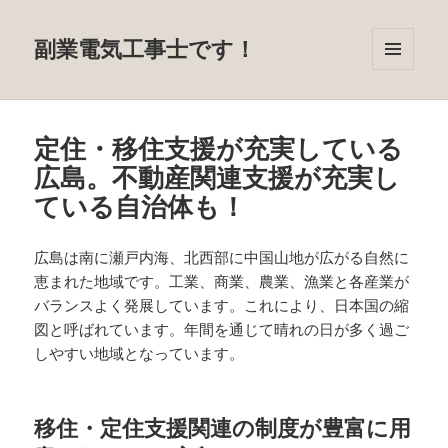
副業電気工事士です！
メニュ
ーとウ
ィジェ
ット
定住・移住支援が充実している
広島。不動産関連支援が充実し
ている自治体も！
広島は南に瀬戸内海、北西部に中国山地が広がる自然に
恵まれた地域です。工業、商業、農業、漁業と各産業が
バランスよく発展しています。これにより、日本国の縮
図と呼ばれています。年間を通じて晴れの日が多く過ご
しやすい地域となっています。
移住・定住支援関連の制度が豊富に用