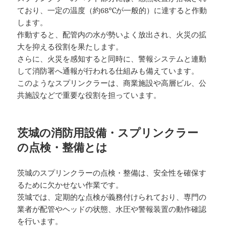
ており、一定の温度（約68℃が一般的）に達すると作動
します。
作動すると、配管内の水が勢いよく放出され、火災の拡
大を抑える役割を果たします。
さらに、火災を感知すると同時に、警報システムと連動
して消防署へ通報が行われる仕組みも備えています。
このようなスプリンクラーは、商業施設や高層ビル、公
共施設などで重要な役割を担っています。
茨城の消防用設備・スプリンクラー
の点検・整備とは
茨城のスプリンクラーの点検・整備は、安全性を確保す
るために欠かせない作業です。
茨城では、定期的な点検が義務付けられており、専門の
業者が配管やヘッドの状態、水圧や警報装置の動作確認
を行います。