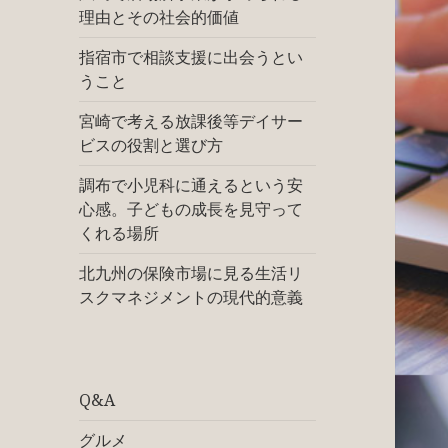
理由とその社会的価値
指宿市で相談支援に出会うとい
うこと
宮崎で考える放課後等デイサー
ビスの役割と選び方
調布で小児科に通えるという安
心感。子どもの成長を見守って
くれる場所
北九州の保険市場に見る生活リ
スクマネジメントの現代的意義
Q&A
グルメ