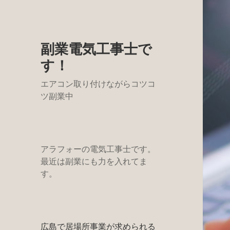
副業電気工事士で
す！
エアコン取り付けながらコツコ
ツ副業中
アラフォーの電気工事士です。
最近は副業にも力を入れてま
す。
広島で居場所事業が求められる